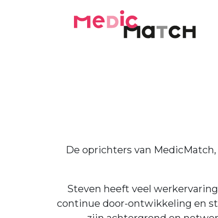
De oprichters van MedicMatch, 
Steven heeft veel werkervarin
continue door-ontwikkeling en s