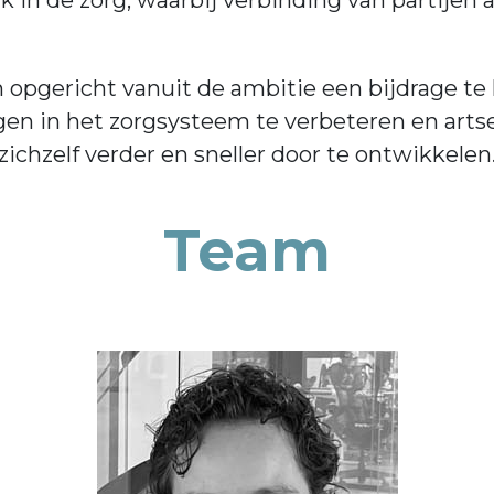
 in de zorg, waarbij verbinding van partijen al
pgericht vanuit de ambitie een bijdrage te 
gen in het zorgsysteem te verbeteren en art
zichzelf verder en sneller door te ontwikkelen
Team