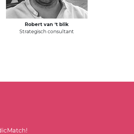
Robert van ‘t blik
Strategisch consultant
dicMatch!