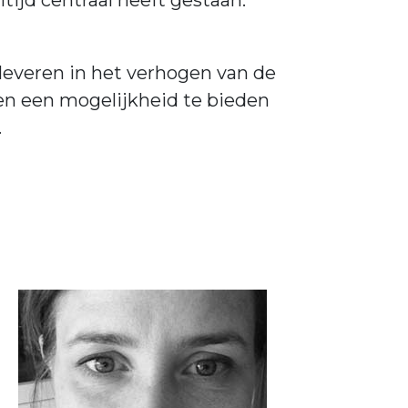
tijd centraal heeft gestaan.
leveren in het verhogen van de
sen een mogelijkheid te bieden
.