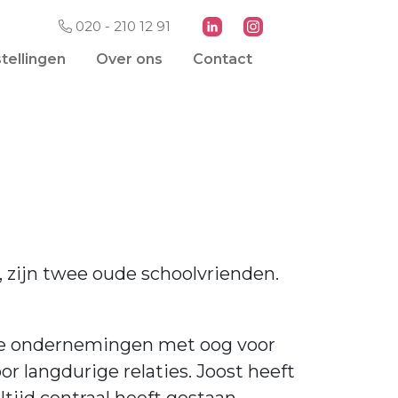
020 - 210 12 91
tellingen
Over ons
Contact
 zijn twee oude schoolvrienden.
ale ondernemingen met oog voor
langdurige relaties. Joost heeft