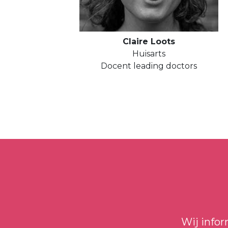
Claire Loots
Huisarts
Docent leading doctors
Wij info