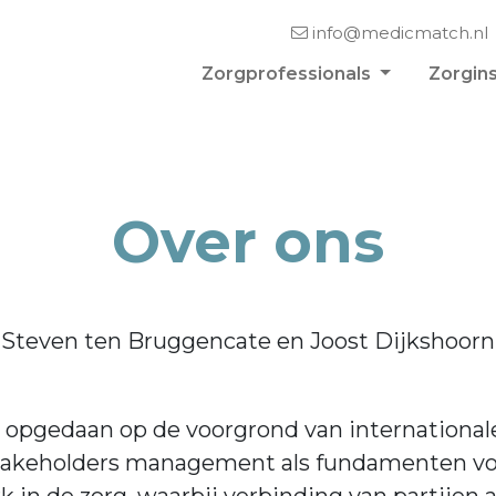
info@medicmatch.nl
Zorgprofessionals
Zorgins
Over ons
Steven ten Bruggencate en Joost Dijkshoorn,
g opgedaan op de voorgrond van internation
takeholders management als fundamenten voor 